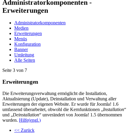
Administratorkomponenten -
Erweiterungen
Administratorkomponenten
Medien
Erweiterungen
Menüs
Konfiguration
Banner
Umleitung
Alle Seiten
Seite 3 von 7
Erweiterungen
Die Erweiterungsverwaltung ermöglicht die Installation,
Aktualisierung (Update), Deinstallation und Verwaltung aller
Erweiterungen der eigenen Website. Er wurde für Joomla! 1.6
umfassend überarbeitet, obwohl die Kernfunktionen „
Installation
“
und „
Deinstallation
“ unverändert von Joomla! 1.5 übernommen
wurden.
Hilfe(engl.)
<< Zurück