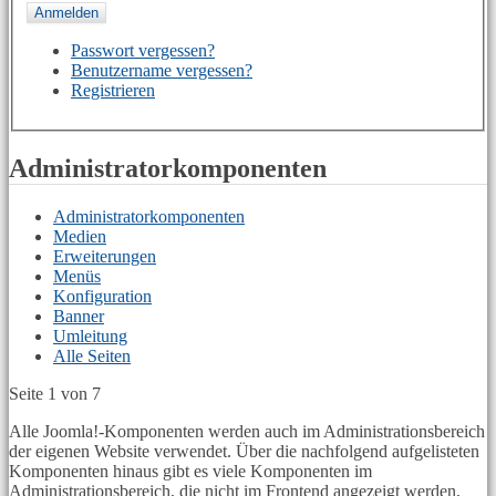
Passwort vergessen?
Benutzername vergessen?
Registrieren
Administratorkomponenten
Administratorkomponenten
Medien
Erweiterungen
Menüs
Konfiguration
Banner
Umleitung
Alle Seiten
Seite 1 von 7
Alle Joomla!-Komponenten werden auch im Administrationsbereich
der eigenen Website verwendet. Über die nachfolgend aufgelisteten
Komponenten hinaus gibt es viele Komponenten im
Administrationsbereich, die nicht im Frontend angezeigt werden,