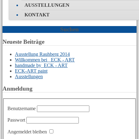
AUSSTELLUNGEN
KONTAKT
Suchen
Neueste Beiträge
Ausstellung Rauhberg 2014
Willkommen bei ECK - ART
handmade by ECK - ART
ECK-ART paint
Ausstellungen
Anmeldung
Benutzername
Passwort
Angemeldet bleiben